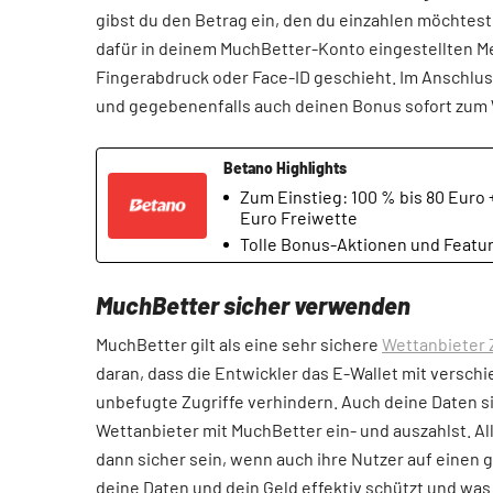
gibst du den Betrag ein, den du einzahlen möchtest
dafür in deinem MuchBetter-Konto eingestellten Me
Fingerabdruck oder Face-ID geschieht. Im Anschlu
und gegebenenfalls auch deinen Bonus sofort zum
Betano Highlights
Zum Einstieg: 100 % bis 80 Euro 
Euro Freiwette
Tolle Bonus-Aktionen und Featur
Stammkunden
Sehr hohe Wettquoten bei den T
MuchBetter sicher verwenden
Tipps
MuchBetter gilt als eine sehr sichere
Wettanbieter
daran, dass die Entwickler das E-Wallet mit versch
unbefugte Zugriffe verhindern. Auch deine Daten s
Wettanbieter mit MuchBetter ein- und auszahlst. A
dann sicher sein, wenn auch ihre Nutzer auf einen 
deine Daten und dein Geld effektiv schützt und was