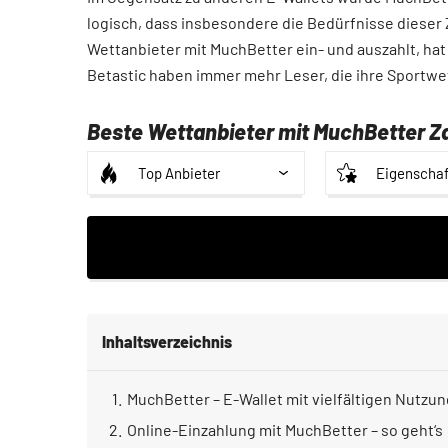
13.
13.
Casumo Erfahrungen
Casumo Bonus Code
logisch, dass insbesondere die Bedürfnisse dieser
Wettanbieter mit MuchBetter ein- und auszahlt, hat
15.
15.
Lucky Vegas Erfahrungen
Lucky Vegas Bonus Code
Betastic haben immer mehr Leser, die ihre Sportwe
Beste Wettanbieter mit MuchBetter Z
Top Anbieter
Eigenscha
Inhaltsverzeichnis
MuchBetter – E-Wallet mit vielfältigen Nutzu
Online-Einzahlung mit MuchBetter – so geht‘s