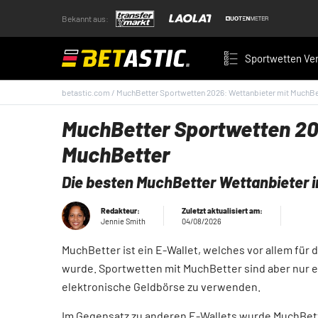
Bekannt aus:
Sportwetten Ver
betastic.com
/
MuchBetter Sportwetten 2026: Wettanbieter mit MuchBe
Top 10 Anbieter
Top 10 Boni
Top 10 Anbieter
Top 10 Boni
MuchBetter Sportwetten 20
01.
01.
01.
01.
Betano Erfahrungen
Betano Bonus Code
Betano Erfahrungen
Betano Bonus Code
MuchBetter
03.
03.
03.
03.
Winamax Erfahrungen
Winamax Bonus Code
Jokerstar Erfahrungen
Jokerstar Bonus Code
Die besten MuchBetter Wettanbieter i
05.
05.
Löwen Play Erfahrungen
Löwen Play Bonus Code
Redakteur:
Zuletzt aktualisiert am:
Jennie Smith
04/08/2026
07.
07.
Wunderino Erfahrungen
Wunderino Bonus Code
MuchBetter ist ein E-Wallet, welches vor allem für 
09.
09.
Lapalingo.de Erfahrungen
Lapalingo.de Bonus Code
wurde. Sportwetten mit MuchBetter sind aber nur ei
elektronische Geldbörse zu verwenden.
11.
11.
BingBong Erfahrungen
BingBong Bonus Code
Im Gegensatz zu anderen E-Wallets wurde MuchBetter