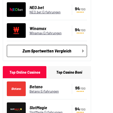
NEO.bet
94
/100
NEO.bet Erfahrungen
Winamax
94
/100
Winamax Erfahrungen
Zum Sportwetten Vergleich
Betano Bonus
9.6
/10
100% bis zu 80€
Top Online Casinos
Top Casino Boni
AGB gelten
Betano
NEO.bet Bonus
96
/100
9.4
Betano Erfahrungen
/10
200% bis zu 50€
AGB gelten
SlotMagie
Winamax Bonus
94
/100
9.4
SlotMagie Erfahrungen
/10
100% bis zu 100€