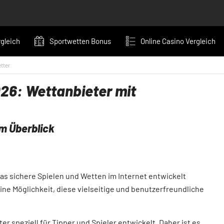
gleich
Sportwetten Bonus
Online Casino Vergleich
tter
26: Wettanbieter mit
02.
02.
SlotMagie Erfahrungen
SlotMagie Bonus Code
02.
02.
NEO.bet Erfahrungen
NEO.bet Bonus Code
04.
04.
Merkur Slots Erfahrungen
Merkur Slots Bonus Code
m Überblick
06.
06.
Bwin Erfahrungen
Bwin Bonus Code
08.
08.
Wildz Erfahrungen
Wildz Bonus Code
das sichere Spielen und Wetten im Internet entwickelt
10.
10.
JackpotPiraten Erfahrungen
JackpotPiraten Bonus Code
ne Möglichkeit, diese vielseitige und benutzerfreundliche
12.
12.
Lord Lucky Erfahrungen
Lord Lucky Bonus Code
 speziell für Tipper und Spieler entwickelt. Daher ist es