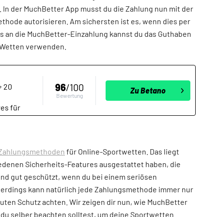
. In der MuchBetter App musst du die Zahlung nun mit der
thode autorisieren. Am sichersten ist es, wenn dies per
ss an die MuchBetter-Einzahlung kannst du das Guthaben
 Wetten verwenden.
96
/100
+ 20
Zu Betano
Bewertung
es für
ore-
 Zahlungsmethoden
für Online-Sportwetten. Das liegt
iedenen Sicherheits-Features ausgestattet haben, die
ind gut geschützt, wenn du bei einem seriösen
llerdings kann natürlich jede Zahlungsmethode immer nur
guten Schutz achten. Wir zeigen dir nun, wie MuchBetter
 du selber beachten solltest, um deine Sportwetten