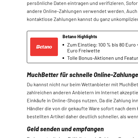
persönliche Daten eintragen und verifizieren. Sofo
andere Online-Zahlungen verwendet werden. Auch 
kontaktlose Zahlungen kannst du ganz unkomplizier
Betano Highlights
Zum Einstieg: 100 % bis 80 Euro 
Euro Freiwette
Tolle Bonus-Aktionen und Featur
Stammkunden
Sehr hohe Wettquoten bei den T
MuchBetter für schnelle Online-Zahlung
Tipps
Du kannst nicht nur beim Wettanbieter mit MuchBett
zahlreichen anderen Anbietern im Internet akzeptie
Einkäufe in Online-Shops nutzen. Da die Zahlung i
Händler die von dir gekaufte Ware sofort nach dem 
bestellten Artikel daher deutlich schneller, als w
Geld senden und empfangen