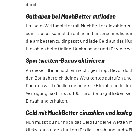
durch.
Guthaben bei MuchBetter aufladen
Um beim Wettanbieter mit MuchBetter einzahlen z
sein. Dieses kannst du online mit unterschiedlichen
die am besten zu dir passt und lade Geld auf das 
Einzahlen beim Online-Buchmacher und für viele w
Sportwetten-Bonus aktivieren
An dieser Stelle noch ein wichtiger Tipp: Bevor du d
den Bonusbereich deines Wettkontos aufrufen und
Dadurch wird nämlich deine erste Einzahlung in de
Verfügung hast. Bis zu 100 Euro Bonusguthaben kann
Einzahlung erhalten.
Geld mit MuchBetter einzahlen und losle
Nun musst du nur noch das Geld für deine Wetten m
klickst du auf den Button für die Einzahlung und w