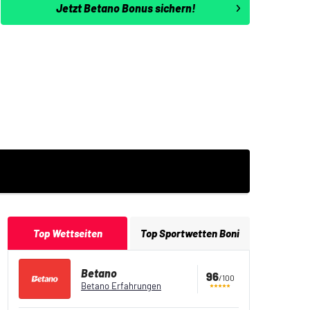
Jetzt Betano Bonus sichern!
Top Wettseiten
Top Sportwetten Boni
Betano
96
/100
Betano Erfahrungen