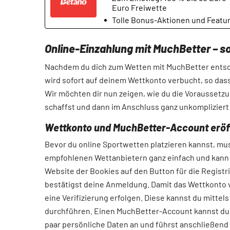
Euro Freiwette
Tolle Bonus-Aktionen und Featur
Stammkunden
Sehr hohe Wettquoten bei den T
Online-Einzahlung mit MuchBetter – so
Tipps
Nachdem du dich zum Wetten mit MuchBetter entschi
wird sofort auf deinem Wettkonto verbucht, so das
Wir möchten dir nun zeigen, wie du die Voraussetz
schaffst und dann im Anschluss ganz unkompliziert
Wettkonto und MuchBetter-Account erö
Bevor du online Sportwetten platzieren kannst, muss
empfohlenen Wettanbietern ganz einfach und kann vo
Website der Bookies auf den Button für die Registr
bestätigst deine Anmeldung. Damit das Wettkonto 
eine Verifizierung erfolgen. Diese kannst du mitte
durchführen. Einen MuchBetter-Account kannst du a
paar persönliche Daten an und führst anschließend 