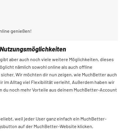
nline genießen!
en Nutzungsmöglichkeiten
gibt aber auch noch viele weitere Möglichkeiten, dieses
glicht nämlich sowohl online als auch offline
 sicher. Wir möchten dir nun zeigen, wie MuchBetter auch
ir im Alltag viel Flexibilität verleiht. Außerdem haben wir
nen du noch mehr Vorteile aus deinem MuchBetter-Account
liebt, weil jeder User ganz einfach ein MuchBetter-
gsbutton auf der MuchBetter-Website klicken,