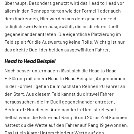
überhaupt. Besonders genutzt wird das Head to Head vor
allem in den Rennsportarten wie der Formel 1 oder auch
dem Radrennen. Hier werden aus dem gesamten Feld
lediglich zwei Fahrer ausgewählt, die im direkten Duell
gegeneinander antreten. Die eigentliche Platzierung im
Feld spielt für die Auswertung keine Rolle. Wichtig ist nur
das direkte Duell der beiden ausgewählten Fahrer.
Head to Head Beispiel
Noch besser untermauern lässt sich die Head to Head
Erklärung mit einem Head to Head Beispiel. Angenommen,
in der Formel 1 gehen beim nächsten Rennen 20 Fahrer an
den Start. Aus diesem Feld kannst du dir zwei Fahrer
heraussuchen, die im Duell gegeneinander antreten.
Bedeutet: Nur dieses Aufeinandertreffen ist relevant.
Selbst wenn die Fahrer auf Rang 19 und 20 ins Ziel kommen,
hättest du die Wette auf den Fahrer auf Rang 19 gewonnen.
Das ist ein klarer Unterschied zur Wette auf den