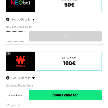
50€
Bonus-Details
NEO.bet Bonus Code
–
3.
100% bis zu
100€
Bonus-Details
Winamax Bonus Code
Bonus einlösen
AGB gelten, 18+