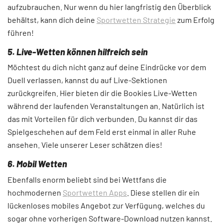
aufzubrauchen. Nur wenn du hier langfristig den Überblick
behältst, kann dich deine
Sportwetten Strategie
zum Erfolg
führen!
5. Live-Wetten können hilfreich sein
Möchtest du dich nicht ganz auf deine Eindrücke vor dem
Duell verlassen, kannst du auf Live-Sektionen
zurückgreifen. Hier bieten dir die Bookies Live-Wetten
während der laufenden Veranstaltungen an. Natürlich ist
das mit Vorteilen für dich verbunden. Du kannst dir das
Spielgeschehen auf dem Feld erst einmal in aller Ruhe
ansehen. Viele unserer Leser schätzen dies!
6. Mobil Wetten
Ebenfalls enorm beliebt sind bei Wettfans die
hochmodernen
Sportwetten Apps
. Diese stellen dir ein
lückenloses mobiles Angebot zur Verfügung, welches du
sogar ohne vorherigen Software-Download nutzen kannst.