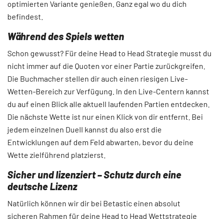
optimierten Variante genießen. Ganz egal wo du dich
befindest.
Während des Spiels wetten
Schon gewusst? Für deine Head to Head Strategie musst du
nicht immer auf die Quoten vor einer Partie zurückgreifen.
Die Buchmacher stellen dir auch einen riesigen Live-
Wetten-Bereich zur Verfügung. In den Live-Centern kannst
du auf einen Blick alle aktuell laufenden Partien entdecken.
Die nächste Wette ist nur einen Klick von dir entfernt. Bei
jedem einzelnen Duell kannst du also erst die
Entwicklungen auf dem Feld abwarten, bevor du deine
Wette zielführend platzierst.
Sicher und lizenziert – Schutz durch eine
deutsche Lizenz
Natürlich können wir dir bei Betastic einen absolut
sicheren Rahmen für deine Head to Head Wettstrategie