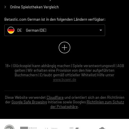
Jokerstar Bonus
Online Spielotheken Vergleich
9.4
/10
200% bis zu 100€
IN
Online Gambling Sites India
AGB gelten
Betastic.com German ist in den folgenden Ländern verfügbar:
US
Online Gambling Sites US
Merkur Slots Bonus
DE
German (DE)
9.2
/10
100 % Bonus bis zu 100 €
AGB gelten
Löwen Play Bonus
200 % Bonus bis zu 100 € + Bis zu 150
9.2
/10
Freispiele
18+ | Glücksspiel kann abhängig machen | Spiele verantwortungsvoll | AGB
AGB gelten
gelten | Wir erhalten eine Provision von den hier aufgeführten
Buchmachern | Erlaubt gemäß offizieller Whitelist| Hilfe unter
www.buwei.de
Zum Casino Bonus Vergleich
Diese Website verwendet
Cloudflare
und orientiert sich an den Richtlinien
der
Google Safe Browsing
Initiative sowie Googles
Richtlinien zum Schutz
der Privatsphäre
.