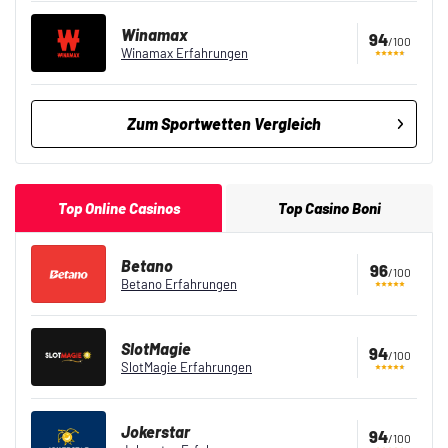
Winamax
94
/100
Winamax Erfahrungen
Zum Sportwetten Vergleich
Betano Bonus
9.6
/10
100% bis zu 80€
Top Online Casinos
Top Casino Boni
AGB gelten
Betano
NEO.bet Bonus
96
/100
9.4
Betano Erfahrungen
/10
200% bis zu 50€
AGB gelten
SlotMagie
Winamax Bonus
94
/100
9.4
SlotMagie Erfahrungen
/10
100% bis zu 100€
AGB gelten
Jokerstar
94
/100