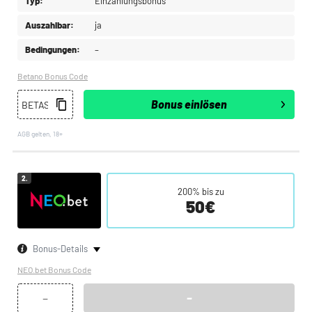
Typ:
Einzahlungsbonus
Auszahlbar:
ja
Bedingungen:
–
Betano Bonus Code
Bonus einlösen
AGB gelten, 18+
2.
200% bis zu
50€
Bonus-Details
NEO.bet Bonus Code
–