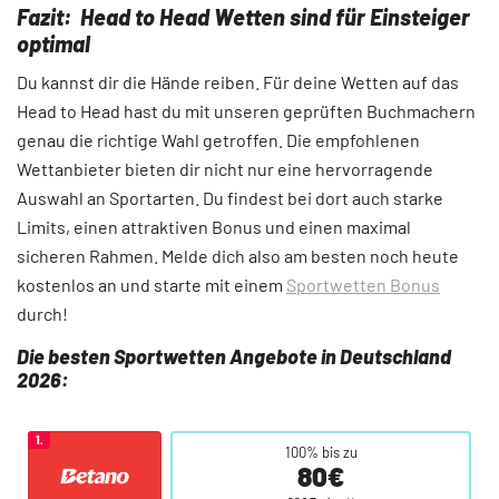
Fazit: Head to Head Wetten sind für Einsteiger
optimal
Du kannst dir die Hände reiben. Für deine Wetten auf das
Head to Head hast du mit unseren geprüften Buchmachern
genau die richtige Wahl getroffen. Die empfohlenen
Wettanbieter bieten dir nicht nur eine hervorragende
Auswahl an Sportarten. Du findest bei dort auch starke
Limits, einen attraktiven Bonus und einen maximal
sicheren Rahmen. Melde dich also am besten noch heute
kostenlos an und starte mit einem
Sportwetten Bonus
durch!
Die besten Sportwetten Angebote in Deutschland
2026:
1.
100% bis zu
80€