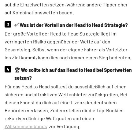
auf die Einzelwetten setzen, während andere Tipper eher
auf Kombinationswetten bauen.
✅ Was ist der Vorteil an der Head to Head Strategie?
Der große Vorteil der Head to Head Strategie liegt im
verringerten Risiko gegenüber der Wette auf den
Gesamtsieg. Selbst wenn der eigene Fahrer als Vorletzter
ins Ziel kommt, kann dies noch immer einen Sieg bedeuten.
🏆 Wo sollte ich auf das Head to Head bei Sportwetten
setzen?
Für das Head to Head solltest du ausschließlich auf einen
sicheren und attraktiven Wettanbieter zurückgreifen. Bei
diesen kannst du dich auf eine Lizenz der deutschen
Behörden verlassen. Zudem stellen dir die Top-Bookies
rekordverdächtige Wettquoten und einen
Willkommensbonus
zur Verfügung.