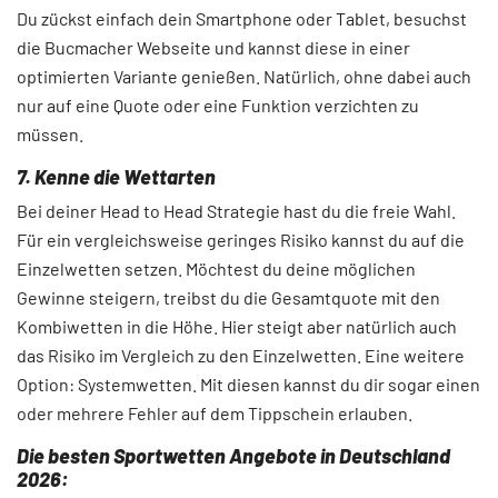
Du zückst einfach dein Smartphone oder Tablet, besuchst
die Bucmacher Webseite und kannst diese in einer
optimierten Variante genießen. Natürlich, ohne dabei auch
nur auf eine Quote oder eine Funktion verzichten zu
müssen.
7. Kenne die Wettarten
Bei deiner Head to Head Strategie hast du die freie Wahl.
Für ein vergleichsweise geringes Risiko kannst du auf die
Einzelwetten setzen. Möchtest du deine möglichen
Gewinne steigern, treibst du die Gesamtquote mit den
Kombiwetten in die Höhe. Hier steigt aber natürlich auch
das Risiko im Vergleich zu den Einzelwetten. Eine weitere
Option: Systemwetten. Mit diesen kannst du dir sogar einen
oder mehrere Fehler auf dem Tippschein erlauben.
Die besten Sportwetten Angebote in Deutschland
2026: