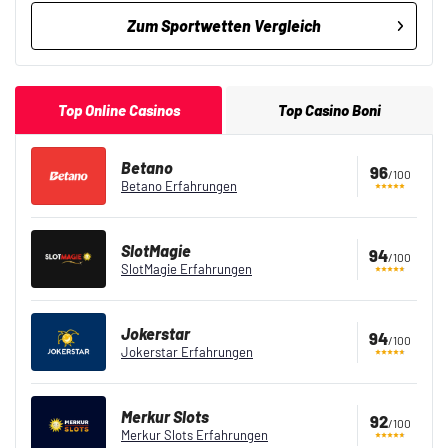
Zum Sportwetten Vergleich
Betano Bonus
9.6
/10
100% bis zu 80€
Top Online Casinos
Top Casino Boni
AGB gelten
Betano
NEO.bet Bonus
96
/100
9.4
Betano Erfahrungen
/10
200% bis zu 50€
AGB gelten
SlotMagie
Winamax Bonus
94
/100
9.4
SlotMagie Erfahrungen
/10
100% bis zu 100€
AGB gelten
Jokerstar
94
/100
Zum Sportwetten Bonusvergleich
Jokerstar Erfahrungen
Merkur Slots
92
/100
Merkur Slots Erfahrungen