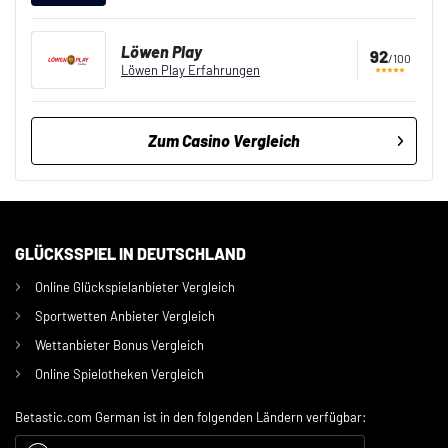
Löwen Play
92
/100
Löwen Play Erfahrungen
Zum Casino Vergleich
Betano Bonus
9.6
/10
400% bis zu 80€
DE
the-venture.info & betastic.com
AGB gelten
GLÜCKSSPIEL IN DEUTSCHLAND
CH
German (CH)
SlotMagie Bonus
Online Glückspielanbieter Vergleich
9.4
/10
50 Freispiele ohne Einzahlung
CA
Online Gambling Sites Canada
Sportwetten Anbieter Vergleich
AGB gelten
Wettanbieter Bonus Vergleich
GB
Best Betting Sites UK
Jokerstar Bonus
Online Spielotheken Vergleich
9.4
/10
200% bis zu 100€
IN
Online Gambling Sites India
AGB gelten
Betastic.com German ist in den folgenden Ländern verfügbar:
US
Online Gambling Sites US