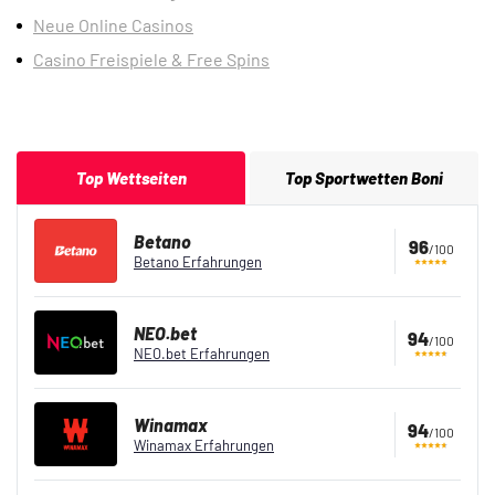
Neue Online Casinos
Casino Freispiele & Free Spins
Top Wettseiten
Top Sportwetten Boni
Betano
96
/100
Betano Erfahrungen
NEO.bet
94
/100
NEO.bet Erfahrungen
Winamax
94
/100
Winamax Erfahrungen