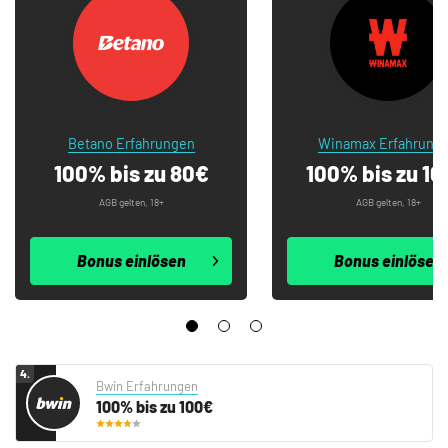
Betano Erfahrungen
Winamax Erfahrung
100% bis zu 80€
100% bis zu 1
AGB gelten, 18+
AGB gelten, 18+
Bonus einlösen
Bonus einlösen
4.
Bwin Erfahrungen
100% bis zu 100€