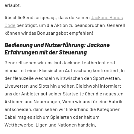
erlaubt.
Abschließend sei gesagt, dass du keinen
Jackone Bonus
Code
benötigst, um die Aktion zu beanspruchen. Generell
können wir das Bonusangebot empfehlen!
Bedienung und Nutzerführung: Jackone
Erfahrungen mit der Steuerung
Generell sehen wir uns laut Jackone Testbericht erst
einmal mit einer klassischen Aufmachung konfrontiert. In
der Menüzeile wechseln wir zwischen den Sportwetten,
Livewetten und Slots hin und her. Gleichwohl informiert
uns der Anbieter auf seiner Startseite über die neuesten
Aktionen und Neuerungen. Wenn wir uns für eine Rubrik
entscheiden, dann sehen wir linkerhand die Kategorien.
Dabei mag es sich um Spielarten oder halt um
Wettbewerbe, Ligen und Nationen handeln.