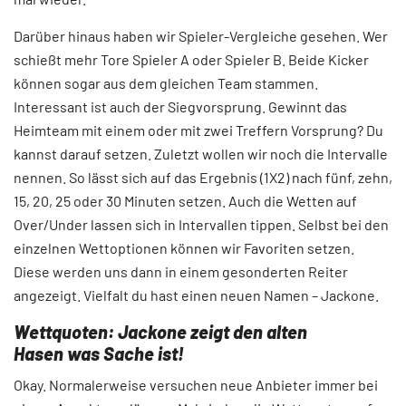
Darüber hinaus haben wir Spieler-Vergleiche gesehen. Wer
schießt mehr Tore Spieler A oder Spieler B. Beide Kicker
können sogar aus dem gleichen Team stammen.
Interessant ist auch der Siegvorsprung. Gewinnt das
Heimteam mit einem oder mit zwei Treffern Vorsprung? Du
kannst darauf setzen. Zuletzt wollen wir noch die Intervalle
nennen. So lässt sich auf das Ergebnis (1X2) nach fünf, zehn,
15, 20, 25 oder 30 Minuten setzen. Auch die Wetten auf
Over/Under lassen sich in Intervallen tippen. Selbst bei den
einzelnen Wettoptionen können wir Favoriten setzen.
Diese werden uns dann in einem gesonderten Reiter
angezeigt. Vielfalt du hast einen neuen Namen – Jackone.
Wettquoten: Jackone zeigt den alten
Hasen was Sache ist!
Okay. Normalerweise versuchen neue Anbieter immer bei