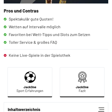
Pros und Contras
Spektakulär gute Quoten!
Wetten auf Intervalle möglich
Favoriten bei Wett-Tipps und Slots zum Setzen
Toller Service & großes FAQ
Keine Live-Spiele in der Spielothek
JackOne
JackOne
Sport Erfahrungen
Fazit
Inhaltsverzeichnis