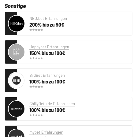
Sonstige
NEO.bet Erfahrungen
200% bis zu 50€
Happybet Erfahrungen
150% bis zu 100€
BildBet Erfahrungen
100% bis zu 100€
ChillyBets.de Erfahrungen
100% bis zu 100€
mybet Erfahrungen