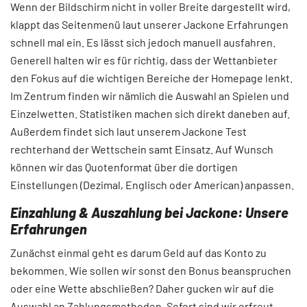
Wenn der Bildschirm nicht in voller Breite dargestellt wird,
klappt das Seitenmenü laut unserer Jackone Erfahrungen
schnell mal ein. Es lässt sich jedoch manuell ausfahren.
Generell halten wir es für richtig, dass der Wettanbieter
den Fokus auf die wichtigen Bereiche der Homepage lenkt.
Im Zentrum finden wir nämlich die Auswahl an Spielen und
Einzelwetten. Statistiken machen sich direkt daneben auf.
Außerdem findet sich laut unserem Jackone Test
rechterhand der Wettschein samt Einsatz. Auf Wunsch
können wir das Quotenformat über die dortigen
Einstellungen (Dezimal, Englisch oder American) anpassen.
Einzahlung & Auszahlung bei Jackone: Unsere
Erfahrungen
Zunächst einmal geht es darum Geld auf das Konto zu
bekommen. Wie sollen wir sonst den Bonus beanspruchen
oder eine Wette abschließen? Daher gucken wir auf die
Auswahl an Zahlungsmethoden. Sofort sind wir erfreut,