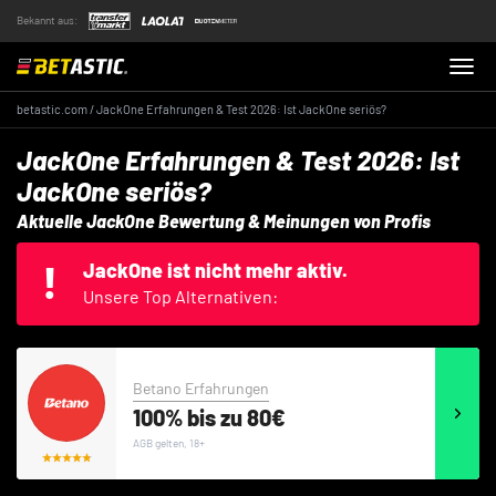
Bekannt aus:
betastic.com
/
JackOne Erfahrungen & Test 2026: Ist JackOne seriös?
JackOne Erfahrungen & Test 2026: Ist
JackOne seriös?
Aktuelle JackOne Bewertung & Meinungen von Profis
JackOne ist nicht mehr aktiv.
Unsere Top Alternativen:
Betano Erfahrungen
100% bis zu 80€
AGB gelten, 18+