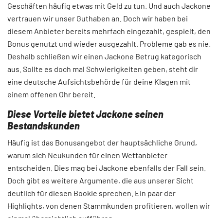
Geschäften häufig etwas mit Geld zu tun. Und auch Jackone
vertrauen wir unser Guthaben an. Doch wir haben bei
diesem Anbieter bereits mehrfach eingezahlt, gespielt, den
Bonus genutzt und wieder ausgezahlt. Probleme gab es nie.
Deshalb schließen wir einen Jackone Betrug kategorisch
aus. Sollte es doch mal Schwierigkeiten geben, steht dir
eine deutsche Aufsichtsbehörde für deine Klagen mit
einem offenen Ohr bereit.
Diese Vorteile bietet Jackone seinen
Bestandskunden
Häufig ist das Bonusangebot der hauptsächliche Grund,
warum sich Neukunden für einen Wettanbieter
entscheiden. Dies mag bei Jackone ebenfalls der Fall sein.
Doch gibt es weitere Argumente, die aus unserer Sicht
deutlich für diesen Bookie sprechen. Ein paar der
Highlights, von denen Stammkunden profitieren, wollen wir