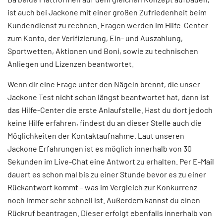
ist auch bei Jackone mit einer großen Zufriedenheit beim
Kundendienst zu rechnen. Fragen werden im Hilfe-Center
zum Konto, der Verifizierung, Ein- und Auszahlung,
Sportwetten, Aktionen und Boni, sowie zu technischen
Anliegen und Lizenzen beantwortet.
Wenn dir eine Frage unter den Nägeln brennt, die unser
Jackone Test nicht schon längst beantwortet hat, dann ist
das Hilfe-Center die erste Anlaufstelle. Hast du dort jedoch
keine Hilfe erfahren, findest du an dieser Stelle auch die
Möglichkeiten der Kontaktaufnahme. Laut unseren
Jackone Erfahrungen ist es möglich innerhalb von 30
Sekunden im Live-Chat eine Antwort zu erhalten. Per E-Mail
dauert es schon mal bis zu einer Stunde bevor es zu einer
Rückantwort kommt – was im Vergleich zur Konkurrenz
noch immer sehr schnell ist. Außerdem kannst du einen
Rückruf beantragen. Dieser erfolgt ebenfalls innerhalb von